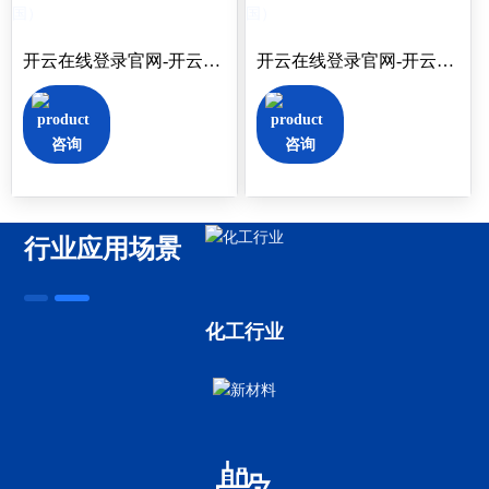
开云在线登录官网-开云
开云在线登录官网-开云
（中国）
（中国）
咨询
咨询
行业应用场景
化工行业