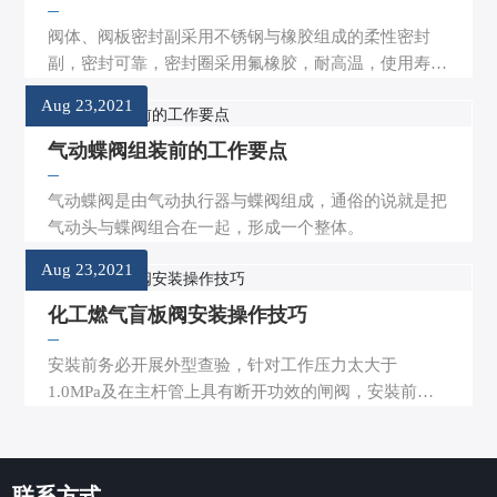
阀体、阀板密封副采用不锈钢与橡胶组成的柔性密封
副，密封可靠，密封圈采用氟橡胶，耐高温，使用寿命
长。
Aug 23,2021
气动蝶阀组装前的工作要点
气动蝶阀是由气动执行器与蝶阀组成，通俗的说就是把
气动头与蝶阀组合在一起，形成一个整体。
Aug 23,2021
化工燃气盲板阀安装操作技巧
安裝前务必开展外型查验，针对工作压力太大于
1.0MPa及在主杆管上具有断开功效的闸阀，安裝前要
开展抗压强度和严实特性实验，达标后才准应用。
联系方式